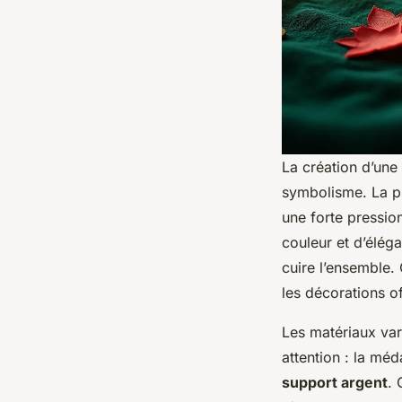
La création d’une 
symbolisme. La pl
une forte pressio
couleur et d’élég
cuire l’ensemble.
les décorations off
Les matériaux varie
attention : la méd
support argent
. 