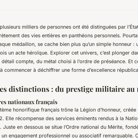
plusieurs milliers de personnes ont été distinguées par l’État
rètement des vies entières en panthéons personnels. Pourtan
que médaillon, se cache bien plus qu’un simple honneur : u
is un acte héroïque. Explorer cet univers, c’est plonger da
 détail compte, du métal choisi à l’ordre de préséance. Et
jà commencer à déchiffrer une forme d’excellence républica
 distinctions : du prestige militaire au 
es nationaux français
tème honorifique français trône la Légion d’honneur, créé
. Elle récompense des services éminents rendus à la Nation,
es. Juste en dessous se situe l’Ordre national du Mérite, fond
e un engagement professionnel ou associatif remarquable. 