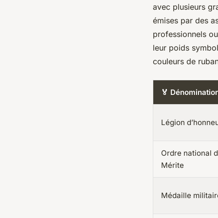
avec plusieurs gr
émises par des as
professionnels ou
leur poids symbol
couleurs de ruban
🏅 Dénominatio
Légion d’honne
Ordre national 
Mérite
Médaille militai