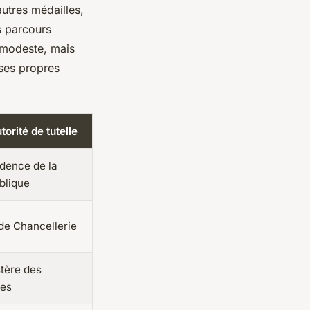
autres médailles,
s parcours
 modeste, mais
 ses propres
utorité de tutelle
dence de la
blique
de Chancellerie
tère des
es