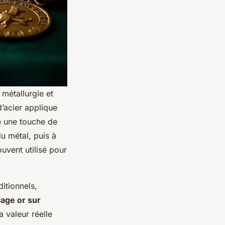
 métallurgie et
’acier applique
te une touche de
u métal, puis à
uvent utilisé pour
ditionnels,
cage or sur
a valeur réelle