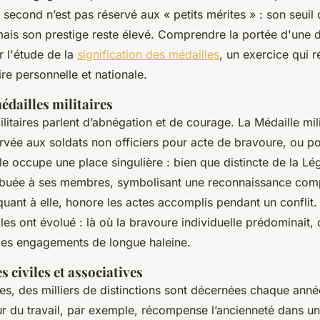
 second n’est pas réservé aux « petits mérites » : son seuil d
mais son prestige reste élevé. Comprendre la portée d'une 
r l'étude de la
signification des médailles
, un exercice qui 
re personnelle et nationale.
dailles militaires
ilitaires parlent d’abnégation et de courage. La Médaille mili
rvée aux soldats non officiers pour acte de bravoure, ou po
le occupe une place singulière : bien que distincte de la Lé
tribuée à ses membres, symbolisant une reconnaissance com
quant à elle, honore les actes accomplis pendant un conflit.
es ont évolué : là où la bravoure individuelle prédominait, 
 les engagements de longue haleine.
 civiles et associatives
s, des milliers de distinctions sont décernées chaque année
r du travail, par exemple, récompense l’ancienneté dans un