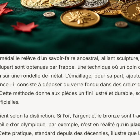
médaille relève d’un savoir-faire ancestral, alliant sculpture,
upart sont obtenues par frappe, une technique où un coin d
n sur une rondelle de métal. L’émaillage, pour sa part, ajou
ance : il consiste à déposer du verre fondu dans des creux d
 Cette méthode donne aux pièces un fini lustré et durable, so
icielles.
nt selon la distinction. Si l’or, l’argent et le bronze sont tra
aille d’or olympique, par exemple, n’est en réalité qu’un
pla
Cette pratique, standard depuis des décennies, illustre que l