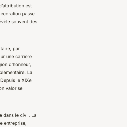
’attribution est
décoration passe
révèle souvent des
taire, par
ur une carrière
gion d’honneur,
plémentaire. La
 Depuis le XIXe
on valorise
 dans le civil. La
e entreprise,