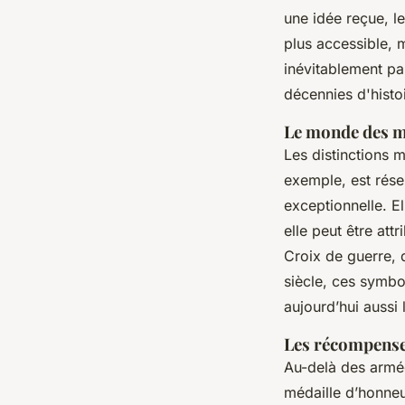
une idée reçue, le
plus accessible, 
inévitablement pa
décennies d'histoi
Le monde des mé
Les distinctions m
exemple, est rése
exceptionnelle. El
elle peut être at
Croix de guerre, 
siècle, ces symbol
aujourd’hui aussi
Les récompenses
Au-delà des armée
médaille d’honneu