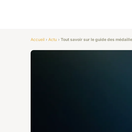
Accueil
›
Actu
›
Tout savoir sur le guide des médaill