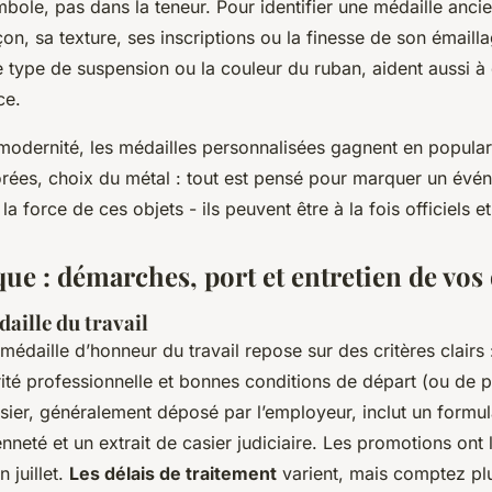
mbole, pas dans la teneur. Pour identifier une médaille anc
on, sa texture, ses inscriptions ou la finesse de son émailla
 type de suspension ou la couleur du ruban, aident aussi à 
ce.
t modernité, les médailles personnalisées gagnent en popular
lorées, choix du métal : tout est pensé pour marquer un évé
 la force de ces objets - ils peuvent être à la fois officiels et
ue : démarches, port et entretien de vos
aille du travail
a médaille d’honneur du travail repose sur des critères clairs
grité professionnelle et bonnes conditions de départ (ou de 
ssier, généralement déposé par l’employeur, inclut un formula
enneté et un extrait de casier judiciaire. Les promotions ont 
n juillet.
Les délais de traitement
varient, mais comptez plu