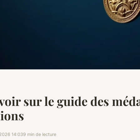
voir sur le guide des méda
tions
2026 14:03
9 min de lecture